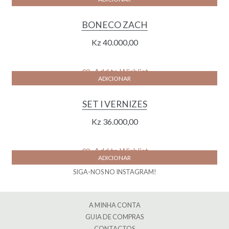
BONECO ZACH
Kz
40.000,00
Add to Wishlist
ADICIONAR
SET I VERNIZES
Kz
36.000,00
Add to Wishlist
ADICIONAR
SIGA-NOS NO INSTAGRAM!
A MINHA CONTA
GUIA DE COMPRAS
CONTACTOS