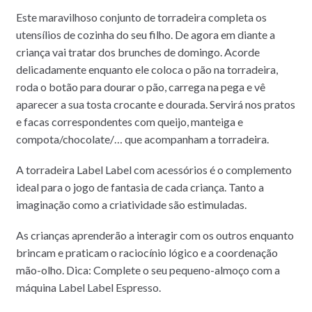
Este maravilhoso conjunto de torradeira completa os
utensílios de cozinha do seu filho.
De agora em diante a
criança vai tratar dos brunches de domingo.
Acorde
delicadamente enquanto ele coloca o pão na torradeira,
roda o botão para dourar o pão, carrega na pega e vê
aparecer a sua tosta crocante e dourada.
Servirá nos pratos
e facas correspondentes com queijo, manteiga e
compota/chocolate/… que acompanham a torradeira.
A torradeira Label Label com acessórios é o complemento
ideal para o jogo de fantasia de cada criança.
Tanto a
imaginação como a criatividade são estimuladas.
As crianças aprenderão a interagir com os outros enquanto
brincam e praticam o raciocínio lógico e a coordenação
mão-olho.
Dica: Complete o seu pequeno-almoço com a
máquina Label Label Espresso.