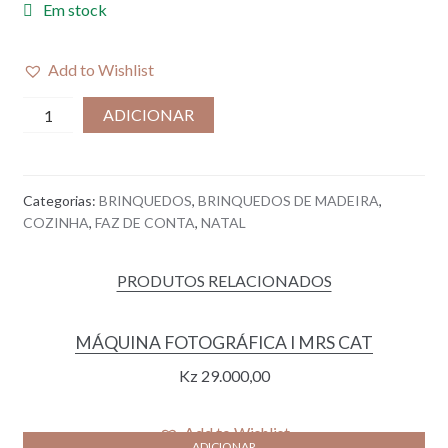
Em stock
Add to Wishlist
Quantidade
ADICIONAR
de
TORRADEIRA
I
Categorias:
BRINQUEDOS
,
BRINQUEDOS DE MADEIRA
,
NOUGAT
COZINHA
,
FAZ DE CONTA
,
NATAL
PRODUTOS RELACIONADOS
MÁQUINA FOTOGRÁFICA I MRS CAT
Kz
29.000,00
Add to Wishlist
ADICIONAR