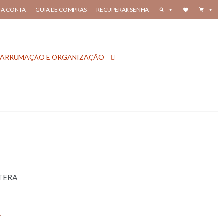
HA CONTA
GUIA DE COMPRAS
RECUPERAR SENHA
ARRUMAÇÃO E ORGANIZAÇÃO
TERA
t