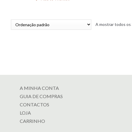
A mostrar todos os 
A MINHA CONTA
GUIA DE COMPRAS
CONTACTOS
LOJA
CARRINHO