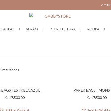
A MIN
S AULAS
VERÃO
PUERICULTURA
ROUPA
3 resultados
 BAGS | ESTRELA AZUL
PAPER BAGS | MONS
Kz
17.500,00
Kz
17.500,00
Add to Wishlist
Add to Wishlis