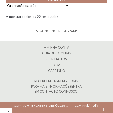
A mostrar todos os 22 resultados
SIGA-NOS NO INSTAGRAM!
A MINHA CONTA
GUIA DE COMPRAS
CONTACTOS
LOJA
CARRINHO
RECEBE EM CASA EM 2-3 DIAS.
PARA MAIS INFORMAÇÕES ENTRA
EM CONTACTO CONNOSCO.
COPYRIGHT BY GABBYSTORE ©2026.
&
CCM-Multimédia
.
AOA Kz
Angola