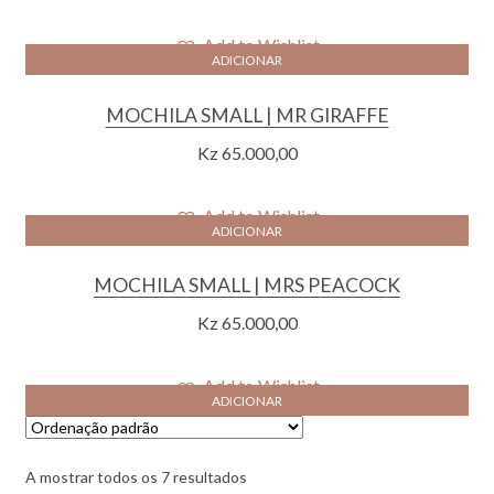
price
price
was:
is:
Add to Wishlist
ADICIONAR
Kz 47.000,00.
Kz 35.000,00.
MOCHILA SMALL | MR GIRAFFE
Kz
65.000,00
Add to Wishlist
ADICIONAR
MOCHILA SMALL | MRS PEACOCK
Kz
65.000,00
Add to Wishlist
ADICIONAR
A mostrar todos os 7 resultados