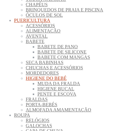
CHAPÉUS
BRINQUEDOS DE PRAIA E PISCINA
ÓCULOS DE SOL
PUERICULTURA
ACESSÓRIOS
ALIMENTAÇÃO
AVENTAL
BABETE
BABETE DE PANO
BABETE DE SILICONE
BABETE COM MANGAS
SECA BABINHAS
CHUCHAS E ACESSÓRIOS
MORDEDORES
HIGIENE DO BEBÉ
MUDA DA FRALDA
HIGIENE BUCAL
PENTE E ESCOVA
FRALDAS
PORTA-BEBÉS
ALMOFADA AMAMENTAÇÃO
ROUPA
RELÓGIOS
GALOCHAS
CAPA DE CHUVA