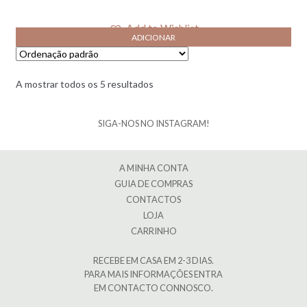
Add to Wishlist
ADICIONAR
A mostrar todos os 5 resultados
SIGA-NOS NO INSTAGRAM!
A MINHA CONTA
GUIA DE COMPRAS
CONTACTOS
LOJA
CARRINHO
RECEBE EM CASA EM 2-3 DIAS.
PARA MAIS INFORMAÇÕES ENTRA
EM CONTACTO CONNOSCO.