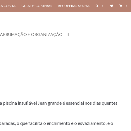
HA CONTA
GUIA DE COMPRAS
RECUPERAR SENHA
ARRUMAÇÃO E ORGANIZAÇÃO
 piscina insuflável Jean grande é essencial nos dias quentes
aradas, o que facilita o enchimento e o esvaziamento, e o