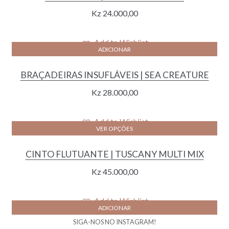
Kz
24.000,00
Add to Wishlist
ADICIONAR
BRAÇADEIRAS INSUFLÁVEIS | SEA CREATURE
Kz
28.000,00
Add to Wishlist
VER OPÇÕES
CINTO FLUTUANTE | TUSCANY MULTI MIX
Kz
45.000,00
Add to Wishlist
ADICIONAR
SIGA-NOS NO INSTAGRAM!