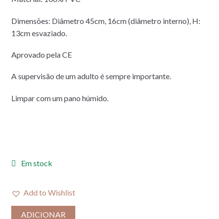
Dimensões: Diâmetro 45cm, 16cm (diâmetro interno), H:
13cm esvaziado.
Aprovado pela CE
A supervisão de um adulto é sempre importante.
Limpar com um pano húmido.
Em stock
Add to Wishlist
ADICIONAR