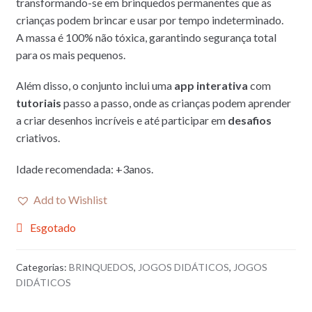
transformando-se em brinquedos permanentes que as
crianças podem brincar e usar por tempo indeterminado.
A massa é 100% não tóxica, garantindo segurança total
para os mais pequenos.
Além disso, o conjunto inclui uma
app interativa
com
tutoriais
passo a passo, onde as crianças podem aprender
a criar desenhos incríveis e até participar em
desafios
criativos.
Idade recomendada: +3anos.
Add to Wishlist
Esgotado
Categorias:
BRINQUEDOS
,
JOGOS DIDÁTICOS
,
JOGOS
DIDÁTICOS