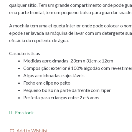
qualquer sitio. Tem um grande compartimento onde pode guar
e na parte frontal, tem um pequeno bolso para guardar snacks
A mochila tem uma etiqueta interior onde pode colocar o nome
e pode ser lavada na máquina de lavar com um detergente suav
eficácia do repelente de água.
Características
Medidas aproximadas: 23cm x 31cm x 12cm
Composição: exterior é 100% algodão com revestimento
Alças acolchoadas e ajustáveis
Fecho em clipe no peito
Pequeno bolso na parte da frente com zíper
Perfeita para crianças entre 2 e 5 anos
Em stock
Add to Wishlist