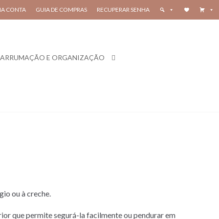
HA CONTA
GUIA DE COMPRAS
RECUPERAR SENHA
ARRUMAÇÃO E ORGANIZAÇÃO
gio ou à creche.
rior que permite segurá-la facilmente ou pendurar em