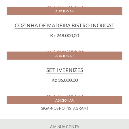
Add to Wishlist
ADICIONAR
COZINHA DE MADEIRA BISTRO I NOUGAT
Kz
248.000,00
Add to Wishlist
ADICIONAR
SET I VERNIZES
Kz
36.000,00
Add to Wishlist
ADICIONAR
SIGA-NOS NO INSTAGRAM!
A MINHA CONTA