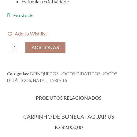
estimula a criatividade
Em stock
Add to Wishlist
Quantidade
ADICIONAR
de
TABLET
DESENHO
Categorias:
BRINQUEDOS
,
JOGOS DIDÁTICOS
,
JOGOS
I
DIDÁTICOS
,
NATAL
,
TABLETS
TIGER
PRODUTOS RELACIONADOS
CARRINHO DE BONECA I AQUARIUS
Kz
82.000,00