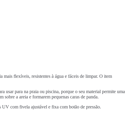
ais flexíveis, resistentes à água e fáceis de limpar. O item
ara usar para na praia ou piscina, porque o seu material permite uma
m sobre a areia e formarem pequenas caras de panda.
ios UV com fivela ajustável e fixa com botão de pressão.