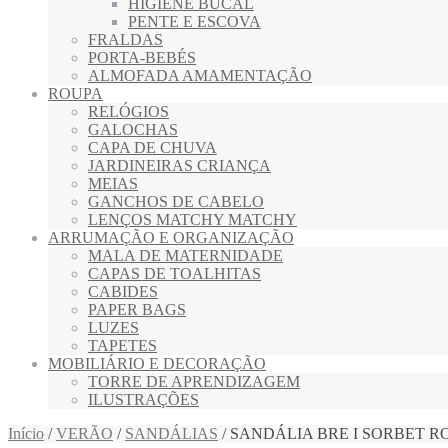
HIGIENE BUCAL
PENTE E ESCOVA
FRALDAS
PORTA-BEBÉS
ALMOFADA AMAMENTAÇÃO
ROUPA
RELÓGIOS
GALOCHAS
CAPA DE CHUVA
JARDINEIRAS CRIANÇA
MEIAS
GANCHOS DE CABELO
LENÇOS MATCHY MATCHY
ARRUMAÇÃO E ORGANIZAÇÃO
MALA DE MATERNIDADE
CAPAS DE TOALHITAS
CABIDES
PAPER BAGS
LUZES
TAPETES
MOBILIÁRIO E DECORAÇÃO
TORRE DE APRENDIZAGEM
ILUSTRAÇÕES
Início
/
VERÃO
/
SANDÁLIAS
/ SANDÁLIA BRE I SORBET R