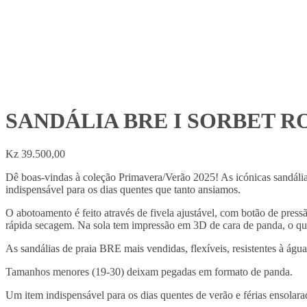
SANDÁLIA BRE I SORBET R
Kz
39.500,00
Dê boas-vindas à coleção Primavera/Verão 2025! As icónicas sandálias 
indispensável para os dias quentes que tanto ansiamos.
O abotoamento é feito através de fivela ajustável, com botão de pressã
rápida secagem. Na sola tem impressão em 3D de cara de panda, o qu
As sandálias de praia BRE mais vendidas, f
lexíveis, resistentes à ág
Tamanhos menores (19-30) deixam pegadas em formato de panda.
Um item indispensável para os dias quentes de verão e férias ensolara