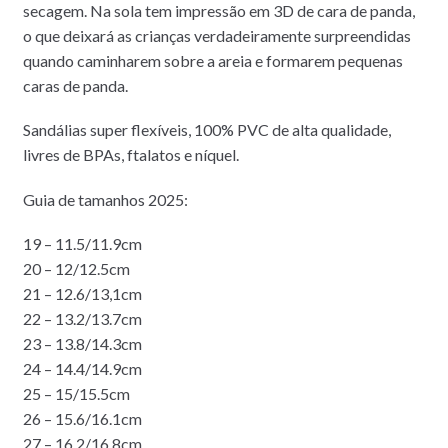
secagem. Na sola tem impressão em 3D de cara de panda,
o que deixará as crianças verdadeiramente surpreendidas
quando caminharem sobre a areia e formarem pequenas
caras de panda.
Sandálias super flexíveis, 100% PVC de alta qualidade,
livres de BPAs, ftalatos e níquel.
Guia de tamanhos 2025:
19 – 11.5/11.9cm
20 – 12/12.5cm
21 – 12.6/13,1cm
22 – 13.2/13.7cm
23 – 13.8/14.3cm
24 – 14.4/14.9cm
25 – 15/15.5cm
26 – 15.6/16.1cm
27 – 16.2/16.8cm