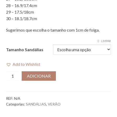
28 – 16.9/17.4cm
29 – 17.5/18cm
30 – 18.1/18.7cm
Sugerimos que escolha o tamanho com 1cm de folga.
LIMPAR
Tamanho Sandálias
Add to Wishlist
Quantidade
ADICIONAR
de
SANDÁLIA
BRE
REF:
N/A
I
Categorias:
SANDÁLIAS
,
VERÃO
NAVY