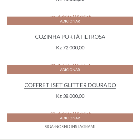
Add to Wishlist
ADICIONAR
COZINHA PORTÁTIL I ROSA
Kz
72.000,00
Add to Wishlist
ADICIONAR
COFFRET I SET GLITTER DOURADO
Kz
38.000,00
Add to Wishlist
ADICIONAR
SIGA-NOS NO INSTAGRAM!