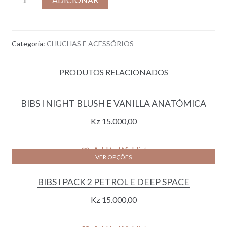
de
PORTA-
CHUCHAS
Categoria:
CHUCHAS E ACESSÓRIOS
|
SILICONE
PRODUTOS RELACIONADOS
BUFF
BIBS I NIGHT BLUSH E VANILLA ANATÓMICA
Kz
15.000,00
Add to Wishlist
VER OPÇÕES
BIBS I PACK 2 PETROL E DEEP SPACE
Kz
15.000,00