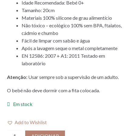
Idade Recomendada: Bebé 0+
Tamanho: 20cm
Materiais 100% silicone de grau alimentício
Não tóxico – ecológico 100% sem BPA, ftalatos,
cádmio e chumbo
Fácil de limpar com sabão e água
Após a lavagem seque o metal completamente
EN 12586: 2007 + A1: 2011 Testado em
laboratório
Atenção:
Usar sempre sob a supervisão de um adulto.
O bebé não deve dormir com a fita colocada.
Em stock
Add to Wishlist
Quantidade
ADICIONAR