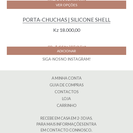
Add to Wishlist
VER OPÇÕES
PORTA-CHUCHAS | SILICONE SHELL
Kz
18.000,00
Add to Wishlist
ADICIONAR
SIGA-NOS NO INSTAGRAM!
A MINHA CONTA
GUIA DE COMPRAS
CONTACTOS
LOJA
CARRINHO
RECEBE EM CASA EM 2-3 DIAS.
PARA MAIS INFORMAÇÕES ENTRA
EM CONTACTO CONNOSCO.