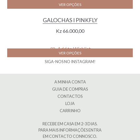
Add to Wishlist
VER OPÇÕES
GALOCHAS I PINKFLY
Kz
66.000,00
Add to Wishlist
VER OPÇÕES
SIGA-NOS NO INSTAGRAM!
A MINHA CONTA
GUIA DE COMPRAS
CONTACTOS
LOJA
CARRINHO
RECEBE EM CASA EM 2-3 DIAS.
PARA MAIS INFORMAÇÕES ENTRA
EM CONTACTO CONNOSCO.