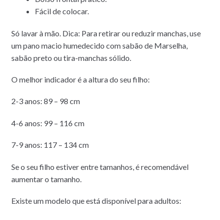
Fácil de colocar.
Só lavar à mão. Dica: Para retirar ou reduzir manchas, use
um pano macio humedecido com sabão de Marselha,
sabão preto ou tira-manchas sólido.
O melhor indicador é a altura do seu filho:
2-3 anos: 89 – 98 cm
4-6 anos: 99 – 116 cm
7-9 anos: 117 – 134 cm
Se o seu filho estiver entre tamanhos, é recomendável
aumentar o tamanho.
Existe um modelo que está disponível para adultos: