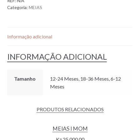
REF:
N/A
DERRAPANTES
Categoria:
MEIAS
|
WHITE
Informação adicional
INFORMAÇÃO ADICIONAL
Tamanho
12-24 Meses, 18-36 Meses, 6-12
Meses
PRODUTOS RELACIONADOS
MEIAS I MOM
Kz
25.000,00