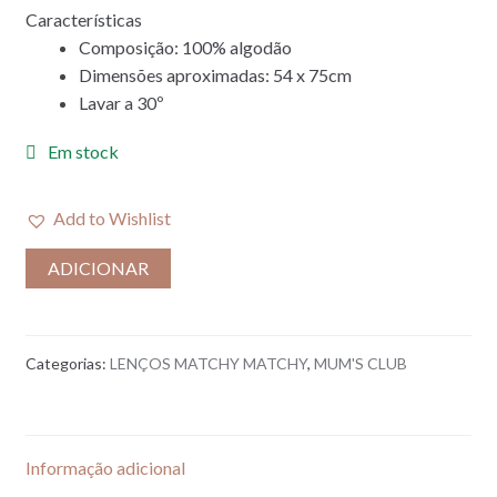
Características
Composição: 100% algodão
Dimensões aproximadas: 54 x 75cm
Lavar a 30º
Em stock
Add to Wishlist
ADICIONAR
Categorias:
LENÇOS MATCHY MATCHY
,
MUM'S CLUB
Informação adicional