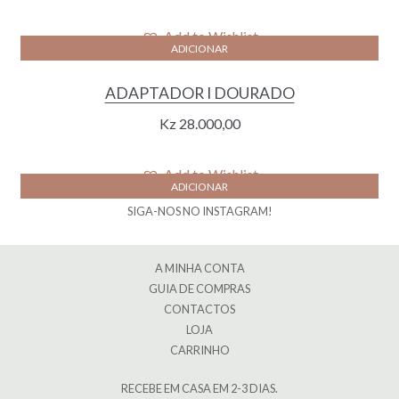
Add to Wishlist
ADICIONAR
ADAPTADOR I DOURADO
Kz
28.000,00
Add to Wishlist
ADICIONAR
SIGA-NOS NO INSTAGRAM!
A MINHA CONTA
GUIA DE COMPRAS
CONTACTOS
LOJA
CARRINHO
RECEBE EM CASA EM 2-3 DIAS.