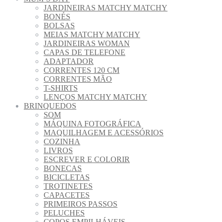
JARDINEIRAS MATCHY MATCHY
BONÉS
BOLSAS
MEIAS MATCHY MATCHY
JARDINEIRAS WOMAN
CAPAS DE TELEFONE
ADAPTADOR
CORRENTES 120 CM
CORRENTES MÃO
T-SHIRTS
LENÇOS MATCHY MATCHY
BRINQUEDOS
SOM
MÁQUINA FOTOGRÁFICA
MAQUILHAGEM E ACESSÓRIOS
COZINHA
LIVROS
ESCREVER E COLORIR
BONECAS
BICICLETAS
TROTINETES
CAPACETES
PRIMEIROS PASSOS
PELUCHES
COPOS EMPILHÁVEIS