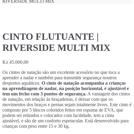
RIVERSIDE MULTI MIX
CINTO FLUTUANTE |
RIVERSIDE MULTI MIX
Kz
45.000,00
Os cintos de natação são um excelente acessório no que toca a
aprender a nadar e também para transmitir segurança noutros
desportos aquáticos.
O cinto de natação acompanha a crianças
na aprendizagem de nadar, na posição horizontal, é ajustável e
tem um fecho com 3 pontos de segurança.
A vantagem dos cintos
de natação, em relação às braçadeiras, é deixar com que os
movimentos dos braços e pernas sejam totalmente livres. Este cinto é
composto por 5 blocos coloridos feitos em espuma de EVA, que
podem ser retirados e colocados com facilidade, tem a cinta
ajustável, e são de um conforto espetacular. Está desenvolvido para
crianças com peso entre 15 e 30 kg.