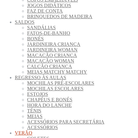
JOGOS DIDÁTICOS
FAZ DE CONTA
BRINQUEDOS DE MADEIRA
SALDOS
SANDÁLIAS
FATOS-DE-BANHO
BONÉS
JARDINEIRA CRIANÇA
JARDINEIRA WOMAN
MACACÃO CRIANÇA
MACACÃO WOMAN
CALÇÃO CRIANÇA
MEIAS MATCHY MATCHY
REGRESSO ÀS AULAS
MOCHILAS PRÉ-ESCOLARES
MOCHILAS ESCOLARES
ESTOJOS
CHAPÉUS E BONÉS
HORA DO LANCHE
TÉNIS
MEIAS
ACESSÓRIOS PARA SECRETÁRIA
ACESSÓRIOS
VERÃO