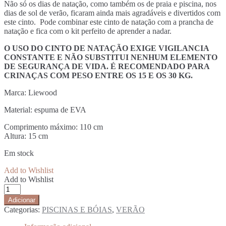
Não só os dias de natação, como também os de praia e piscina, nos
dias de sol de verão, ficaram ainda mais agradáveis e divertidos com
este cinto. Pode combinar este cinto de natação com a prancha de
natação e fica com o kit perfeito de aprender a nadar.
O USO DO CINTO DE NATAÇÃO EXIGE VIGILANCIA
CONSTANTE E NÃO SUBSTITUI NENHUM ELEMENTO
DE SEGURANÇA DE VIDA. É RECOMENDADO PARA
CRINAÇAS COM PESO ENTRE OS 15 E OS 30 KG.
Marca: Liewood
Material: espuma de EVA
Comprimento máximo: 110 cm
Altura: 15 cm
Em stock
Add to Wishlist
Add to Wishlist
Quantidade
de
Adicionar
CINTO
Categorias:
PISCINAS E BÓIAS
,
VERÃO
FLUTUANTE
|