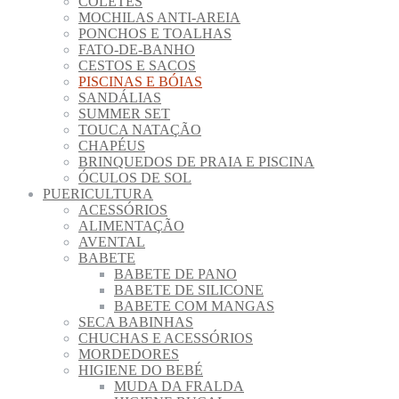
COLETES
MOCHILAS ANTI-AREIA
PONCHOS E TOALHAS
FATO-DE-BANHO
CESTOS E SACOS
PISCINAS E BÓIAS
SANDÁLIAS
SUMMER SET
TOUCA NATAÇÃO
CHAPÉUS
BRINQUEDOS DE PRAIA E PISCINA
ÓCULOS DE SOL
PUERICULTURA
ACESSÓRIOS
ALIMENTAÇÃO
AVENTAL
BABETE
BABETE DE PANO
BABETE DE SILICONE
BABETE COM MANGAS
SECA BABINHAS
CHUCHAS E ACESSÓRIOS
MORDEDORES
HIGIENE DO BEBÉ
MUDA DA FRALDA