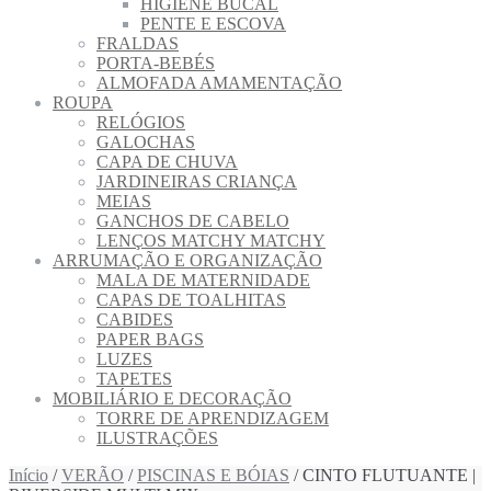
HIGIENE BUCAL
PENTE E ESCOVA
FRALDAS
PORTA-BEBÉS
ALMOFADA AMAMENTAÇÃO
ROUPA
RELÓGIOS
GALOCHAS
CAPA DE CHUVA
JARDINEIRAS CRIANÇA
MEIAS
GANCHOS DE CABELO
LENÇOS MATCHY MATCHY
ARRUMAÇÃO E ORGANIZAÇÃO
MALA DE MATERNIDADE
CAPAS DE TOALHITAS
CABIDES
PAPER BAGS
LUZES
TAPETES
MOBILIÁRIO E DECORAÇÃO
TORRE DE APRENDIZAGEM
ILUSTRAÇÕES
Início
/
VERÃO
/
PISCINAS E BÓIAS
/ CINTO FLUTUANTE |