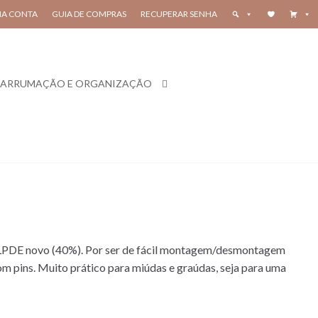
HA CONTA
GUIA DE COMPRAS
RECUPERAR SENHA
ARRUMAÇÃO E ORGANIZAÇÃO
e LPDE novo (40%). Por ser de fácil montagem/desmontagem
com pins. Muito prático para miúdas e graúdas, seja para uma