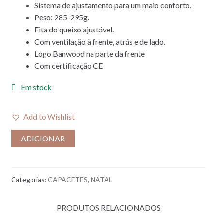
Sistema de ajustamento para um maio conforto.
Peso: 285-295g.
Fita do queixo ajustável.
Com ventilação à frente, atrás e de lado.
Logo Banwood na parte da frente
Com certificação CE
Em stock
Add to Wishlist
ADICIONAR
Categorias:
CAPACETES
,
NATAL
PRODUTOS RELACIONADOS