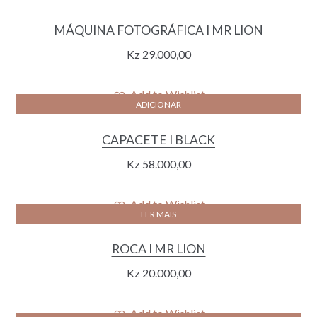
MÁQUINA FOTOGRÁFICA I MR LION
Kz
29.000,00
Add to Wishlist
ADICIONAR
CAPACETE I BLACK
Kz
58.000,00
Add to Wishlist
LER MAIS
ROCA I MR LION
Kz
20.000,00
Add to Wishlist