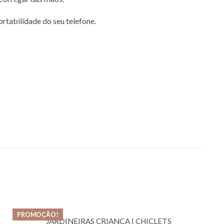
ortabilidade do seu telefone.
PROMOÇÃO!
JARDINEIRAS CRIANÇA I CHICLETS