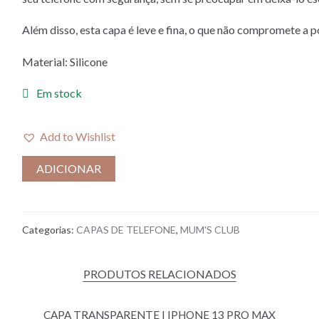
Além disso, esta capa é leve e fina, o que não compromete a p
Material: Silicone
Em stock
Add to Wishlist
ADICIONAR
Categorias:
CAPAS DE TELEFONE
,
MUM'S CLUB
PRODUTOS RELACIONADOS
CAPA TRANSPARENTE I IPHONE 13 PRO MAX