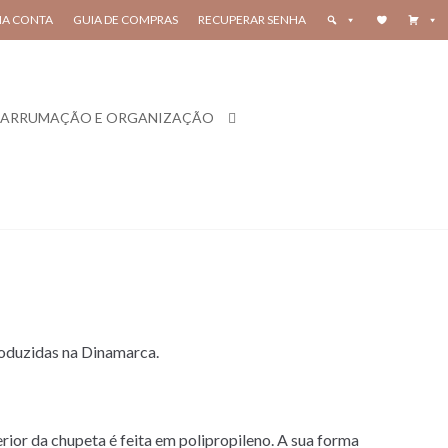
HA CONTA
GUIA DE COMPRAS
RECUPERAR SENHA
ARRUMAÇÃO E ORGANIZAÇÃO
roduzidas na Dinamarca.
erior da chupeta é feita em polipropileno. A sua forma