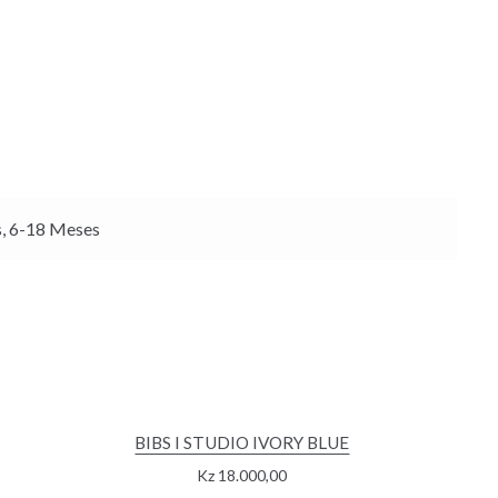
, 6-18 Meses
BIBS I STUDIO IVORY BLUE
Kz
18.000,00