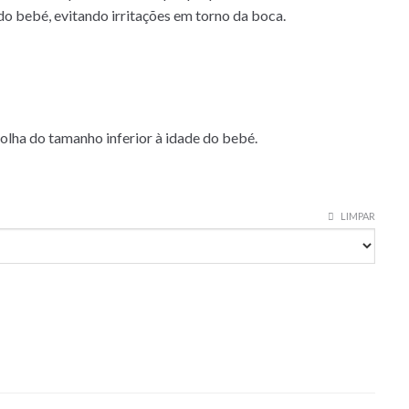
do bebé, evitando irritações em torno da boca.
olha do tamanho inferior à idade do bebé.
LIMPAR