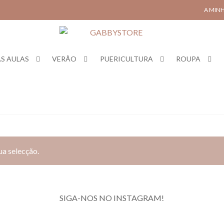
A MIN
S AULAS
VERÃO
PUERICULTURA
ROUPA
a selecção.
SIGA-NOS NO INSTAGRAM!