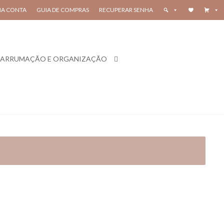
HA CONTA
GUIA DE COMPRAS
RECUPERAR SENHA
ARRUMAÇÃO E ORGANIZAÇÃO